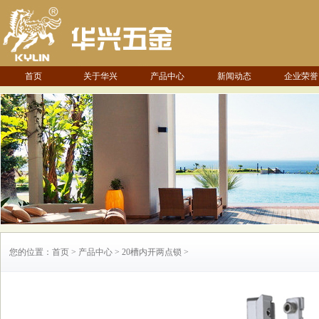
首页
关于华兴
产品中心
新闻动态
企业荣誉
您的位置：首页 > 产品中心 > 20槽内开两点锁 >