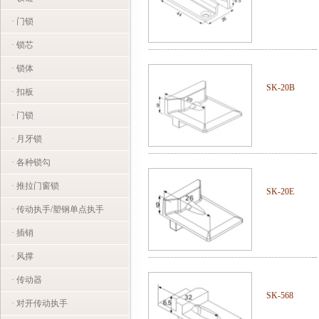
· 门锁
· 锁芯
· 锁体
SK-20B
· 扣板
· 门锁
· 月牙锁
· 各种锁勾
· 推拉门窗锁
SK-20E
· 传动执手/塑钢单点执手
· 插销
· 风撑
· 传动器
SK-568
· 对开传动执手