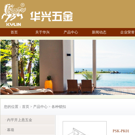
首页
关于华兴
产品中心
新闻动态
企业荣誉
您的位置：首页 > 产品中心 > 各种锁扣
· 内平开上悬五金
· 幕墙
PSK-PK01