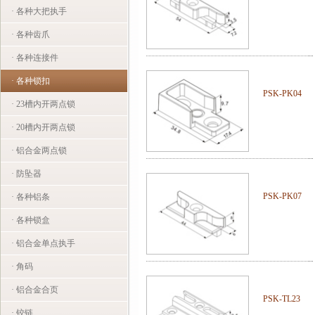
· 各种大把执手
· 各种齿爪
· 各种连接件
· 各种锁扣
PSK-PK04
· 23槽内开两点锁
· 20槽内开两点锁
· 铝合金两点锁
· 防坠器
PSK-PK07
· 各种铝条
· 各种锁盒
· 铝合金单点执手
· 角码
· 铝合金合页
PSK-TL23
· 铰链