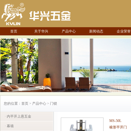
首页
关于华兴
产品中心
新闻动态
企业荣誉
您的位置：首页 > 产品中心 > 门锁
· 内平开上悬五金
MS-50L
· 幕墙
棱形平开门