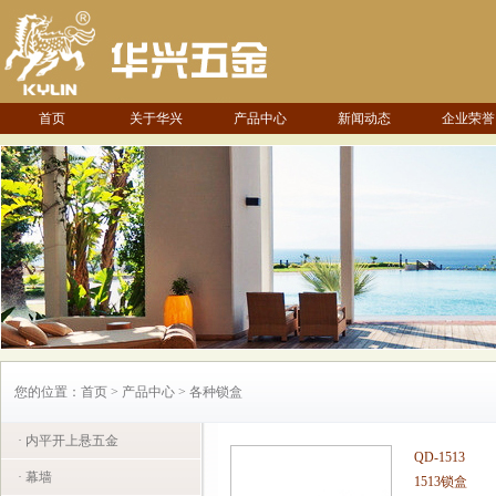
首页
关于华兴
产品中心
新闻动态
企业荣誉
您的位置：首页 > 产品中心 > 各种锁盒
· 内平开上悬五金
QD-1513
· 幕墙
1513锁盒