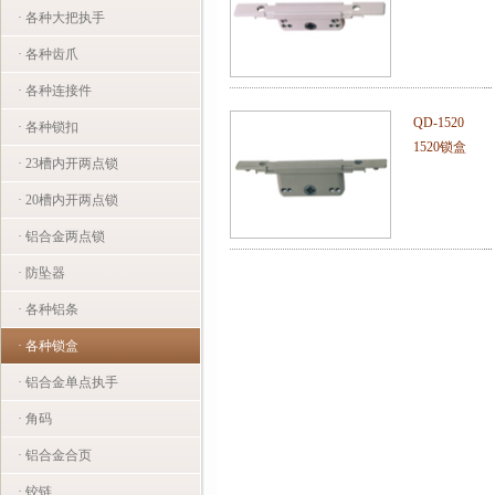
· 各种大把执手
· 各种齿爪
· 各种连接件
QD-1520
· 各种锁扣
1520锁盒
· 23槽内开两点锁
· 20槽内开两点锁
· 铝合金两点锁
· 防坠器
· 各种铝条
· 各种锁盒
· 铝合金单点执手
· 角码
· 铝合金合页
· 铰链