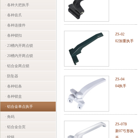
· 各种大把执手
· 各种齿爪
· 各种连接件
ZS-02
· 各种锁扣
02加重执手
· 23槽内开两点锁
· 20槽内开两点锁
· 铝合金两点锁
· 防坠器
ZS-04
04执手
· 各种铝条
· 各种锁盒
· 铝合金单点执手
· 角码
ZS-07B
· 铝合金合页
新07弓形执
· 铰链
手