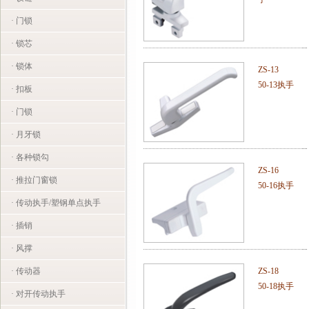
· 门锁
· 锁芯
· 锁体
ZS-13
50-13执手
· 扣板
· 门锁
· 月牙锁
· 各种锁勾
ZS-16
· 推拉门窗锁
50-16执手
· 传动执手/塑钢单点执手
· 插销
· 风撑
· 传动器
ZS-18
50-18执手
· 对开传动执手